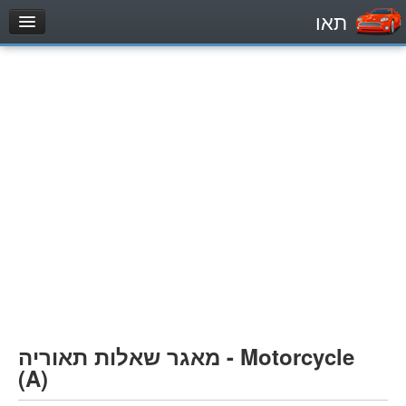
תאו
עמוד הבית
מבחן
Private Vehicles (B)
Motorcycle (A)
Tractors (1)
Trucks (lorry) (C1)
Heavy trucks (C)
Public Service Vehicles (D)
מאגר שאלות
Private Vehicles (B)
Motorcycle (A)
מאגר שאלות תאוריה - Motorcycle
Tractors (1)
(A)
Trucks (lorry) (C1)