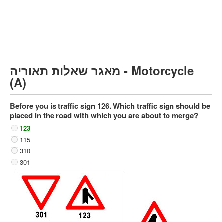
Heavy trucks (C)
Public Service Vehicles (D)
קורס תאוריה
ספר תאוריה
מאגר שאלות תאוריה - Motorcycle
צור קשר
(A)
Before you is traffic sign 126. Which traffic sign should be
placed in the road with which you are about to merge?
123
115
310
301