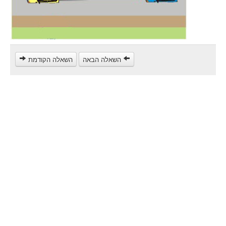
Heavy trucks (C)
Public Service Vehicles (D)
קורס תאוריה
השאלה הבאה
השאלה הקודמת
ספר תאוריה
צור קשר