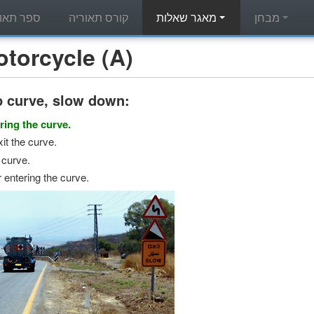
מבחן
מאגר שאלות
קורס תאוריה
ספר תאור
מאגר שאלות תאוריה - cle (A
p curve, slow down:
ring the curve.
t the curve.
 curve.
r entering the curve.