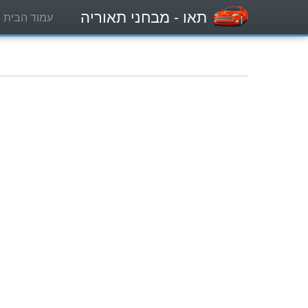
תאו
- מבחני תאוריה
עמוד הבית