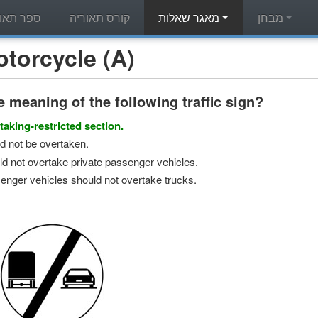
מבחן
מאגר שאלות
קורס תאוריה
ספר תאור
מאגר שאלות תאוריה - cle (A
e meaning of the following traffic sign?
taking-restricted section.
d not be overtaken.
d not overtake private passenger vehicles.
enger vehicles should not overtake trucks.