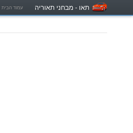
תאו
- מבחני תאוריה
עמוד הבית