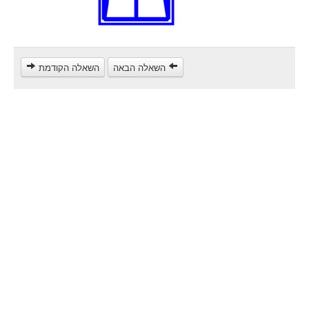
Heavy trucks (C)
Public Service Vehicles (D)
קורס תאוריה
השאלה הבאה
השאלה הקודמת
ספר תאוריה
צור קשר