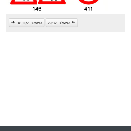
Heavy trucks (C)
Public Service Vehicles (D)
השאלה הבאה
השאלה הקודמת
קורס תאוריה
ספר תאוריה
צור קשר