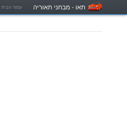
תאו
- מבחני תאוריה
עמוד הבית