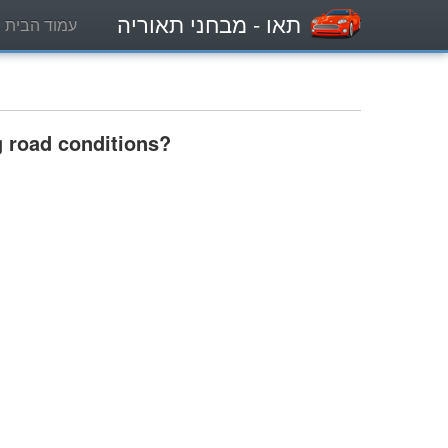
תאו
- מבחני תאוריה
עמוד הבית
g road conditions?