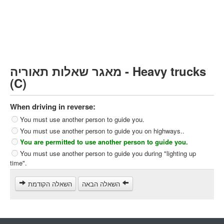
Heavy trucks (C)
Public Service Vehicles (D)
קורס תאוריה
ספר תאוריה
מאגר שאלות תאוריה - Heavy trucks
צור קשר
(C)
When driving in reverse:
You must use another person to guide you.
You must use another person to guide you on highways..
You are permitted to use another person to guide you.
You must use another person to guide you during "lighting up
time".
השאלה הבאה
השאלה הקודמת