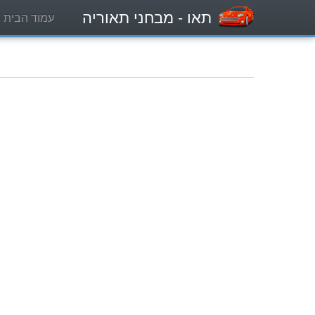
תאו
- מבחני תאוריה
עמוד הבית