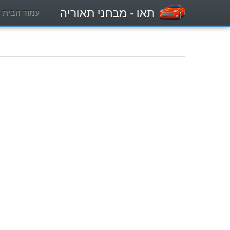
תאו
- מבחני תאוריה
עמוד הבית