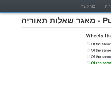
יה
צור קשר
Publi)
Wheels tha
Of the same 
Of the same
Of the same
Of the same