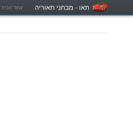
תאו
- מבחני תאוריה
עמוד הבית