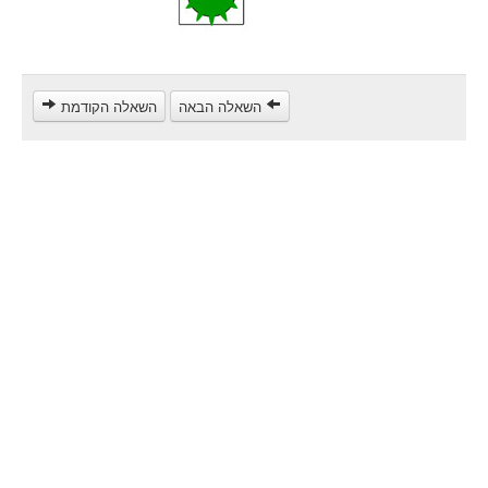
Heavy trucks (C)
Public Service Vehicles (D)
קורס תאוריה
השאלה הבאה
השאלה הקודמת
ספר תאוריה
צור קשר